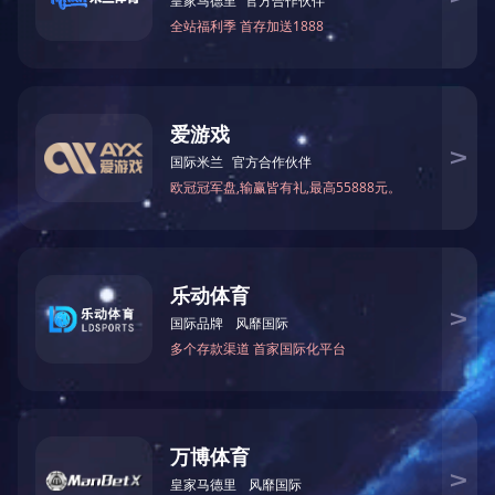
金秀瑶族自治县幼儿园
象州文源居
共
9
条记录 当前页
1/1
第 1-9 条