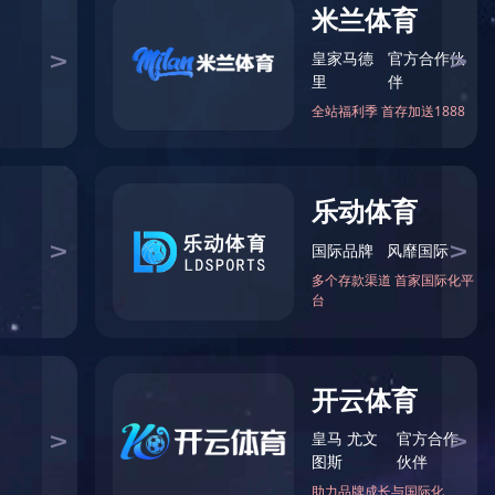
责任
公司活动
职业培训
企业画册