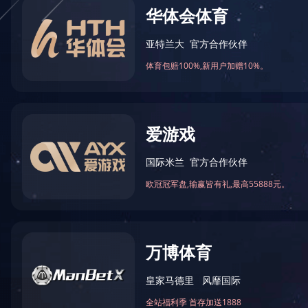
裕达·红河小镇水木清华
来宾市城南新区企业总部写字楼