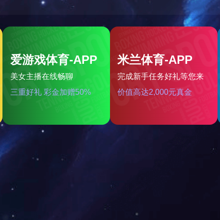
裕达-新世纪