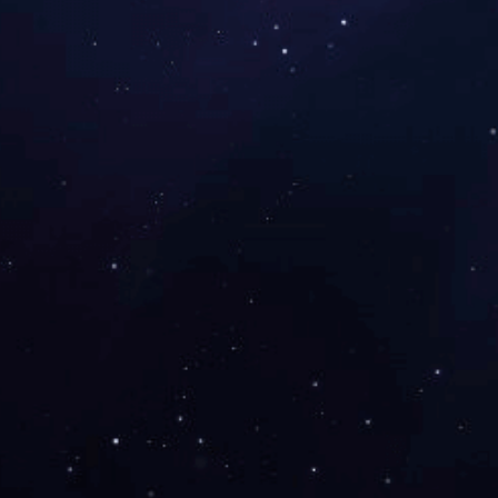
奇石商贸城